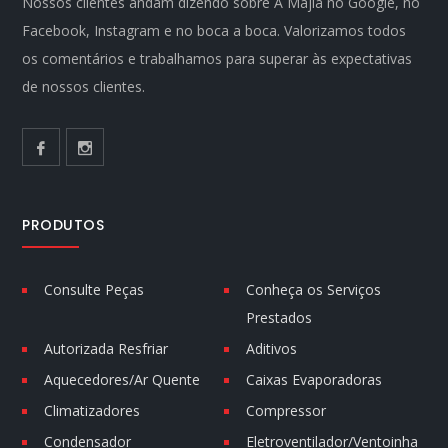
Nossos clientes andam dizendo sobre A Majla no Google, no
Facebook, Instagram e no boca a boca. Valorizamos todos
os comentários e trabalhamos para superar às expectativas
de nossos clientes.
PRODUTOS
Consulte Peças
Conheça os Serviços
Prestados
Autorizada Resfriar
Aditivos
Aquecedores/Ar Quente
Caixas Evaporadoras
Climatizadores
Compressor
Condensador
Eletroventilador/Ventoinha