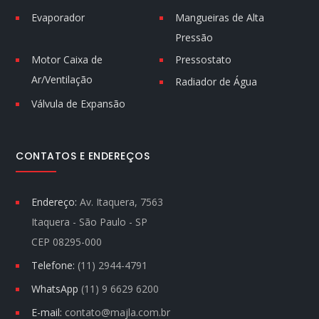
Evaporador
Mangueiras de Alta
Pressão
Motor Caixa de
Pressostato
Ar/Ventilação
Radiador de Água
Válvula de Expansão
CONTATOS E ENDEREÇOS
Endereço:
Av. Itaquera, 7563
Itaquera - São Paulo - SP
CEP 08295-000
Telefone:
(11) 2944-4791
WhatsApp
(11) 9 6629 6200
E-mail:
contato@majla.com.br