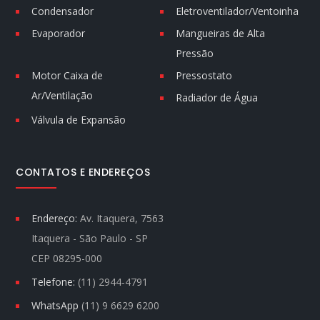
Condensador
Eletroventilador/Ventoinha
Evaporador
Mangueiras de Alta
Pressão
Motor Caixa de
Pressostato
Ar/Ventilação
Radiador de Água
Válvula de Expansão
CONTATOS E ENDEREÇOS
Endereço:
Av. Itaquera, 7563
Itaquera - São Paulo - SP
CEP 08295-000
Telefone:
(11) 2944-4791
WhatsApp
(11) 9 6629 6200