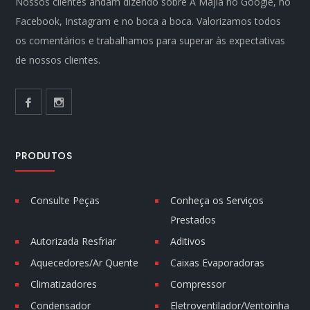
Nossos clientes andam dizendo sobre A Majla no Google, no
Facebook, Instagram e no boca a boca. Valorizamos todos
os comentários e trabalhamos para superar às expectativas
de nossos clientes.
PRODUTOS
Consulte Peças
Conheça os Serviços
Prestados
Autorizada Resfriar
Aditivos
Aquecedores/Ar Quente
Caixas Evaporadoras
Climatizadores
Compressor
Condensador
Eletroventilador/Ventoinha