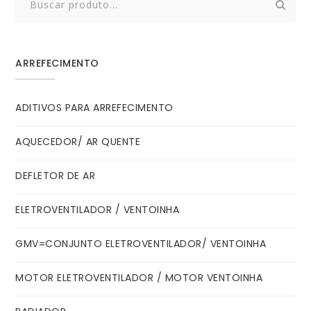
for:
ARREFECIMENTO
ADITIVOS PARA ARREFECIMENTO
AQUECEDOR/ AR QUENTE
DEFLETOR DE AR
ELETROVENTILADOR / VENTOINHA
GMV=CONJUNTO ELETROVENTILADOR/ VENTOINHA
MOTOR ELETROVENTILADOR / MOTOR VENTOINHA