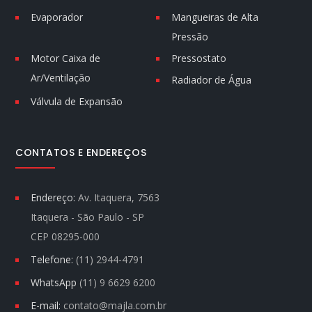
Evaporador
Mangueiras de Alta
Pressão
Motor Caixa de
Pressostato
Ar/Ventilação
Radiador de Água
Válvula de Expansão
CONTATOS E ENDEREÇOS
Endereço:
Av. Itaquera, 7563
Itaquera - São Paulo - SP
CEP 08295-000
Telefone:
(11) 2944-4791
WhatsApp
(11) 9 6629 6200
E-mail:
contato@majla.com.br