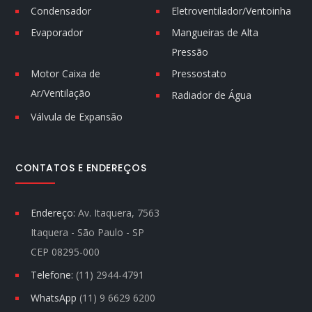
Condensador
Eletroventilador/Ventoinha
Evaporador
Mangueiras de Alta
Pressão
Motor Caixa de
Pressostato
Ar/Ventilação
Radiador de Água
Válvula de Expansão
CONTATOS E ENDEREÇOS
Endereço:
Av. Itaquera, 7563
Itaquera - São Paulo - SP
CEP 08295-000
Telefone:
(11) 2944-4791
WhatsApp
(11) 9 6629 6200