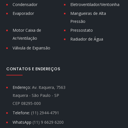
Condensador
Eletroventilador/Ventoinha
Evaporador
Mangueiras de Alta
Pressão
Motor Caixa de
Pressostato
Ar/Ventilação
Radiador de Água
Válvula de Expansão
CONTATOS E ENDEREÇOS
Endereço:
Av. Itaquera, 7563
Itaquera - São Paulo - SP
CEP 08295-000
Telefone:
(11) 2944-4791
WhatsApp
(11) 9 6629 6200