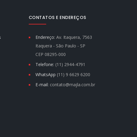
CONTATOS E ENDEREÇOS
s
Endereço:
Av. Itaquera, 7563
Itaquera - São Paulo - SP
CEP 08295-000
Telefone:
(11) 2944-4791
WhatsApp
(11) 9 6629 6200
E-mail:
contato@majla.com.br