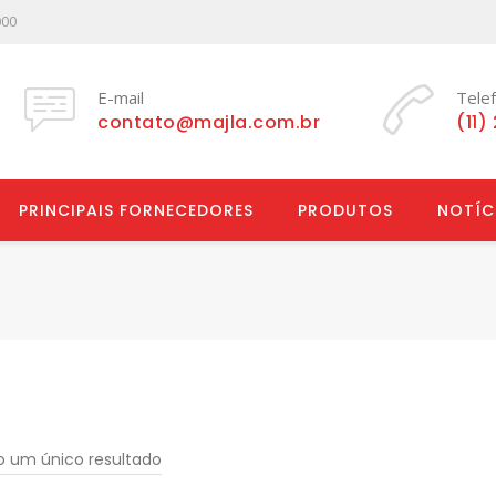
000
E-mail
Tele
contato@majla.com.br
(11)
PRINCIPAIS FORNECEDORES
PRODUTOS
NOTÍC
do um único resultado