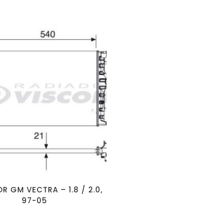
R GM VECTRA – 1.8 / 2.0,
97-05