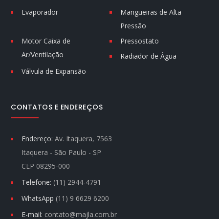
Evaporador
Mangueiras de Alta
Pressão
Motor Caixa de
Pressostato
Ar/Ventilação
Radiador de Água
Válvula de Expansão
CONTATOS E ENDEREÇOS
Endereço:
Av. Itaquera, 7563
Itaquera - São Paulo - SP
CEP 08295-000
Telefone:
(11) 2944-4791
WhatsApp
(11) 9 6629 6200
E-mail:
contato@majla.com.br