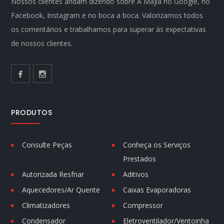
Nossos clientes andam dizendo sobre A Majla no Google, no
Facebook, Instagram e no boca a boca. Valorizamos todos
os comentários e trabalhamos para superar às expectativas
de nossos clientes.
PRODUTOS
Consulte Peças
Conheça os Serviços
Prestados
Autorizada Resfriar
Aditivos
Aquecedores/Ar Quente
Caixas Evaporadoras
Climatizadores
Compressor
Condensador
Eletroventilador/Ventoinha