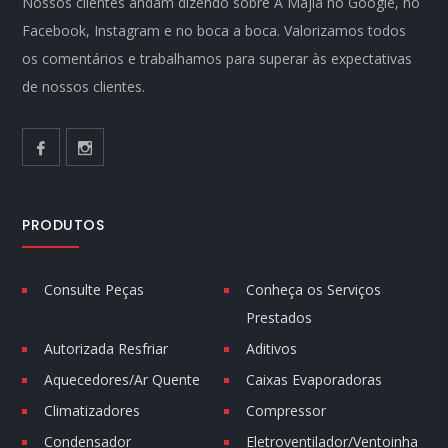
Nossos clientes andam dizendo sobre A Majla no Google, no
Facebook, Instagram e no boca a boca. Valorizamos todos
os comentários e trabalhamos para superar às expectativas
de nossos clientes.
PRODUTOS
Consulte Peças
Conheça os Serviços
Prestados
Autorizada Resfriar
Aditivos
Aquecedores/Ar Quente
Caixas Evaporadoras
Climatizadores
Compressor
Condensador
Eletroventilador/Ventoinha