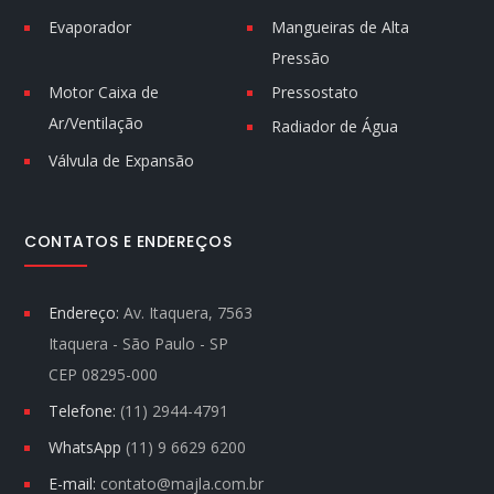
Evaporador
Mangueiras de Alta
Pressão
Motor Caixa de
Pressostato
Ar/Ventilação
Radiador de Água
Válvula de Expansão
CONTATOS E ENDEREÇOS
Endereço:
Av. Itaquera, 7563
Itaquera - São Paulo - SP
CEP 08295-000
Telefone:
(11) 2944-4791
WhatsApp
(11) 9 6629 6200
E-mail:
contato@majla.com.br