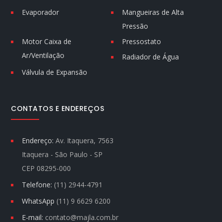
Evaporador
Mangueiras de Alta
Pressão
Motor Caixa de
Pressostato
Ar/Ventilação
Radiador de Água
Válvula de Expansão
CONTATOS E ENDEREÇOS
Endereço:
Av. Itaquera, 7563
Itaquera - São Paulo - SP
CEP 08295-000
Telefone:
(11) 2944-4791
WhatsApp
(11) 9 6629 6200
E-mail:
contato@majla.com.br