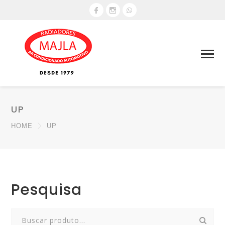
UP
HOME
UP
Pesquisa
Search