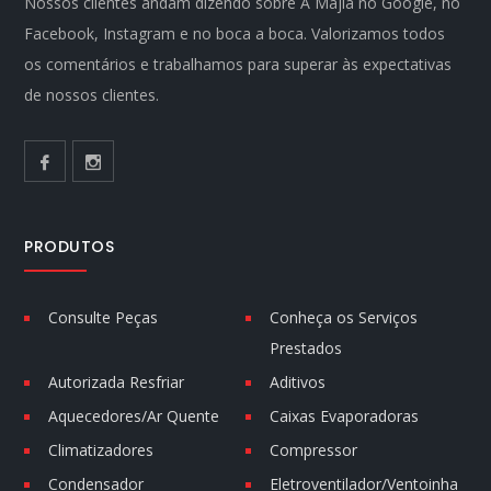
Nossos clientes andam dizendo sobre A Majla no Google, no
Facebook, Instagram e no boca a boca. Valorizamos todos
os comentários e trabalhamos para superar às expectativas
de nossos clientes.
PRODUTOS
Consulte Peças
Conheça os Serviços
Prestados
Autorizada Resfriar
Aditivos
Aquecedores/Ar Quente
Caixas Evaporadoras
Climatizadores
Compressor
Condensador
Eletroventilador/Ventoinha