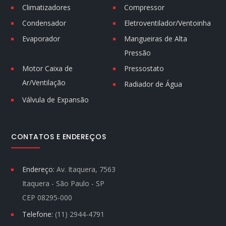
Climatizadores
Compressor
Condensador
Eletroventilador/Ventoinha
Evaporador
Mangueiras de Alta
Pressão
Motor Caixa de
Pressostato
Ar/Ventilação
Radiador de Água
Válvula de Expansão
CONTATOS E ENDEREÇOS
Endereço:
Av. Itaquera, 7563
Itaquera - São Paulo - SP
CEP 08295-000
Telefone:
(11) 2944-4791