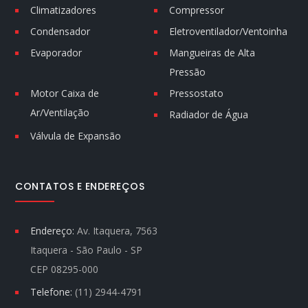
Climatizadores
Compressor
Condensador
Eletroventilador/Ventoinha
Evaporador
Mangueiras de Alta
Pressão
Motor Caixa de
Pressostato
Ar/Ventilação
Radiador de Água
Válvula de Expansão
CONTATOS E ENDEREÇOS
Endereço:
Av. Itaquera, 7563
Itaquera - São Paulo - SP
CEP 08295-000
Telefone:
(11) 2944-4791