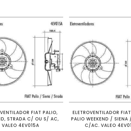
VENTILADOR FIAT PALIO,
ELETROVENTILADOR FIAT
D, STRADA C/ OU S/ AC,
PALIO WEEKEND / SIENA 
VALEO 4EV015A
C/AC. VALEO 4EV0