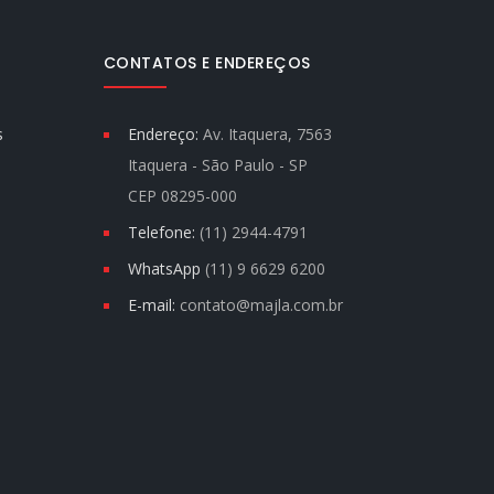
CONTATOS E ENDEREÇOS
s
Endereço:
Av. Itaquera, 7563
Itaquera - São Paulo - SP
CEP 08295-000
Telefone:
(11) 2944-4791
WhatsApp
(11) 9 6629 6200
E-mail:
contato@majla.com.br