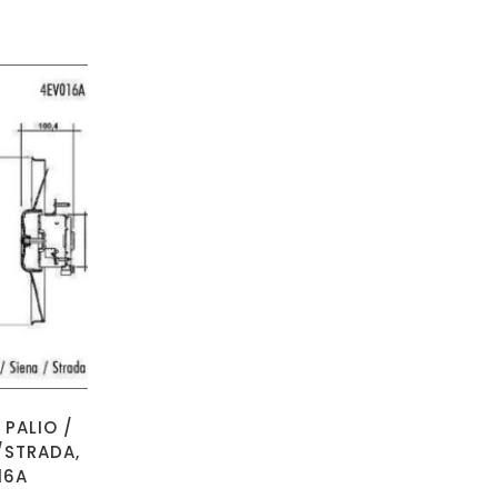
 PALIO /
/STRADA,
16A