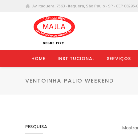
Av. Itaquera, 7563 - Itaquera, São Paulo - SP - CEP 08295-
HOME
INSTITUCIONAL
SERVIÇOS
VENTOINHA PALIO WEEKEND
PESQUISA
Mostra