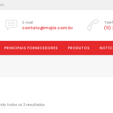
000
E-mail
Tele
contato@majla.com.br
(11)
PRINCIPAIS FORNECEDORES
PRODUTOS
NOTÍC
ndo todos os 2 resultados