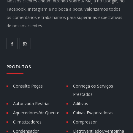
Nossos clientes andam dizendo sobre A Majla no Google, no
Facebook, Instagram e no boca a boca. Valorizamos todos
os comentários e trabalhamos para superar às expectativas
de nossos clientes.
PRODUTOS
Consulte Peças
Conheça os Serviços
Prestados
Autorizada Resfriar
Aditivos
Aquecedores/Ar Quente
Caixas Evaporadoras
Climatizadores
Compressor
Condensador
Eletroventilador/Ventoinha