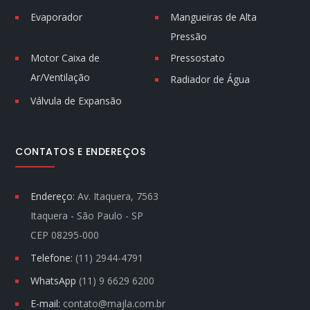
Evaporador
Mangueiras de Alta
Pressão
Motor Caixa de
Pressostato
Ar/Ventilação
Radiador de Água
Válvula de Expansão
CONTATOS E ENDEREÇOS
Endereço:
Av. Itaquera, 7563
Itaquera - São Paulo - SP
CEP 08295-000
Telefone:
(11) 2944-4791
WhatsApp
(11) 9 6629 6200
E-mail:
contato@majla.com.br