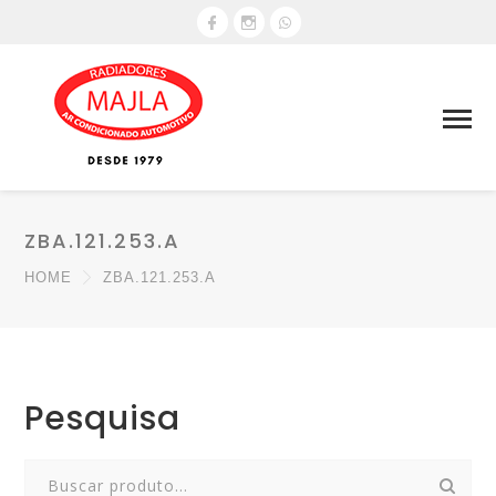
ZBA.121.253.A
HOME
ZBA.121.253.A
Pesquisa
Search