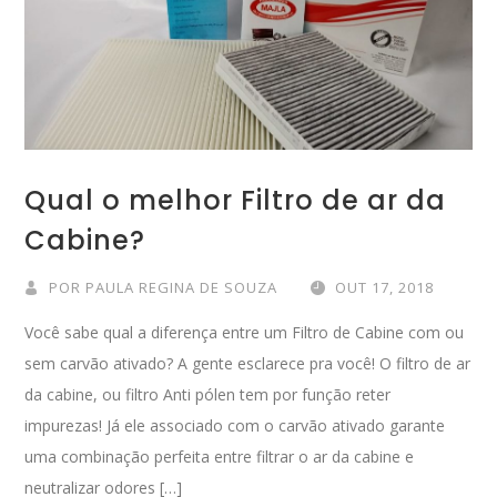
Qual o melhor Filtro de ar da
Cabine?
POR
PAULA REGINA DE SOUZA
OUT 17, 2018
Você sabe qual a diferença entre um Filtro de Cabine com ou
sem carvão ativado? A gente esclarece pra você! O filtro de ar
da cabine, ou filtro Anti pólen tem por função reter
impurezas! Já ele associado com o carvão ativado garante
uma combinação perfeita entre filtrar o ar da cabine e
neutralizar odores […]