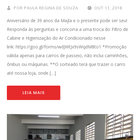
POR
PAULA REGINA DE SOUZA
OUT 11, 2018
Aniversário de 39 anos da Majla e o presente pode ser seu!
Responda às perguntas e concorra a uma troca do Filtro de
Cabine e Higienização do Ar Condicionado nesse
link: https://goo.gl/forms/wdJWtJx9sWqdM8to1 *Promoção
válida apenas para carros de passeio, não inclui caminhões,
ônibus ou máquinas. **O sorteado terá que trazer o carro
até nossa loja, onde […]
LEIA MAIS