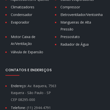
Climatizadores
Compressor
Condensador
Eletroventilador/Ventoinha
Evaporador
Mangueiras de Alta
Pressão
Motor Caixa de
Pressostato
Ar/Ventilação
Radiador de Água
Válvula de Expansão
CONTATOS E ENDEREÇOS
Endereço:
Av. Itaquera, 7563
Itaquera - São Paulo - SP
CEP 08295-000
Telefone:
(11) 2944-4791