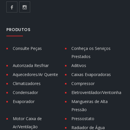
PRODUTOS
Consulte Peças
Conheça os Serviços
Prestados
Autorizada Resfriar
Aditivos
Aquecedores/Ar Quente
Caixas Evaporadoras
Climatizadores
Compressor
Condensador
Eletroventilador/Ventoinha
Evaporador
Mangueiras de Alta
Pressão
Motor Caixa de
Pressostato
Ar/Ventilação
Radiador de Água