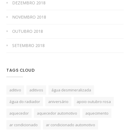
DEZEMBRO 2018
NOVEMBRO 2018
OUTUBRO 2018
SETEMBRO 2018
TAGS CLOUD
aditivo
aditivos
água desmineralizada
água do radiador
aniversário
apoio outubro rosa
aquecedor
aquecedor automotivo
aquecimento
ar condicionado
ar condicionado automotivo