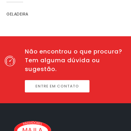
GELADEIRA
Não encontrou o que procura?
Tem alguma dúvida ou
sugestão.
ENTRE EM CONTATO