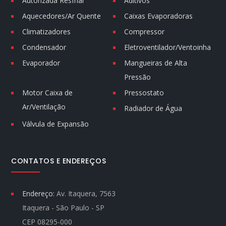
Autorizada Resfriar
Aditivos
Aquecedores/Ar Quente
Caixas Evaporadoras
Climatizadores
Compressor
Condensador
Eletroventilador/Ventoinha
Evaporador
Mangueiras de Alta
Pressão
Motor Caixa de
Pressostato
Ar/Ventilação
Radiador de Água
Válvula de Expansão
CONTATOS E ENDEREÇOS
Endereço:
Av. Itaquera, 7563
Itaquera - São Paulo - SP
CEP 08295-000