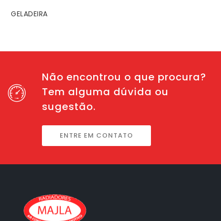
GELADEIRA
Não encontrou o que procura?
Tem alguma dúvida ou
sugestão.
ENTRE EM CONTATO