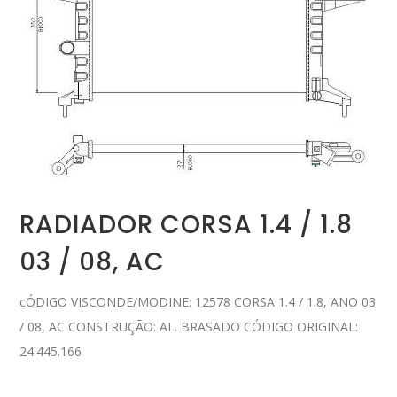
RADIADOR CORSA 1.4 / 1.8
03 / 08, AC
cÓDIGO VISCONDE/MODINE: 12578 CORSA 1.4 / 1.8, ANO 03
/ 08, AC CONSTRUÇÃO: AL. BRASADO CÓDIGO ORIGINAL:
24.445.166