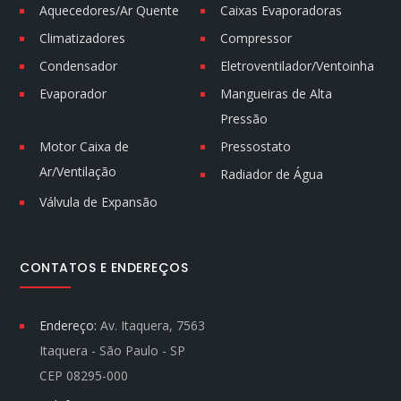
Aquecedores/Ar Quente
Caixas Evaporadoras
Climatizadores
Compressor
Condensador
Eletroventilador/Ventoinha
Evaporador
Mangueiras de Alta
Pressão
Motor Caixa de
Pressostato
Ar/Ventilação
Radiador de Água
Válvula de Expansão
CONTATOS E ENDEREÇOS
Endereço:
Av. Itaquera, 7563
Itaquera - São Paulo - SP
CEP 08295-000