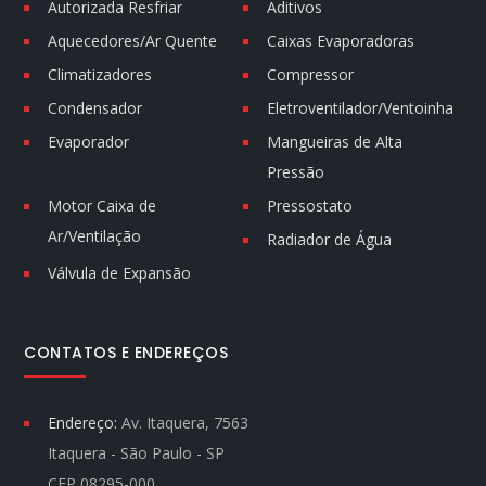
Autorizada Resfriar
Aditivos
Aquecedores/Ar Quente
Caixas Evaporadoras
Climatizadores
Compressor
Condensador
Eletroventilador/Ventoinha
Evaporador
Mangueiras de Alta
Pressão
Motor Caixa de
Pressostato
Ar/Ventilação
Radiador de Água
Válvula de Expansão
CONTATOS E ENDEREÇOS
Endereço:
Av. Itaquera, 7563
Itaquera - São Paulo - SP
CEP 08295-000