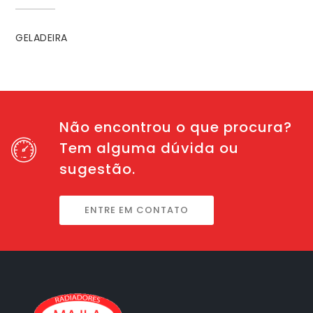
GELADEIRA
Não encontrou o que procura?
Tem alguma dúvida ou
sugestão.
ENTRE EM CONTATO