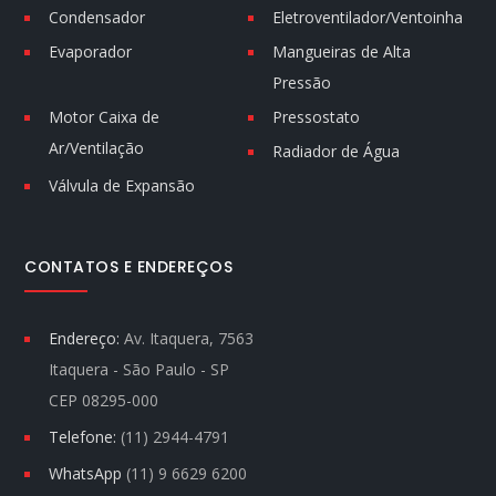
Condensador
Eletroventilador/Ventoinha
Evaporador
Mangueiras de Alta
Pressão
Motor Caixa de
Pressostato
Ar/Ventilação
Radiador de Água
Válvula de Expansão
CONTATOS E ENDEREÇOS
Endereço:
Av. Itaquera, 7563
Itaquera - São Paulo - SP
CEP 08295-000
Telefone:
(11) 2944-4791
WhatsApp
(11) 9 6629 6200